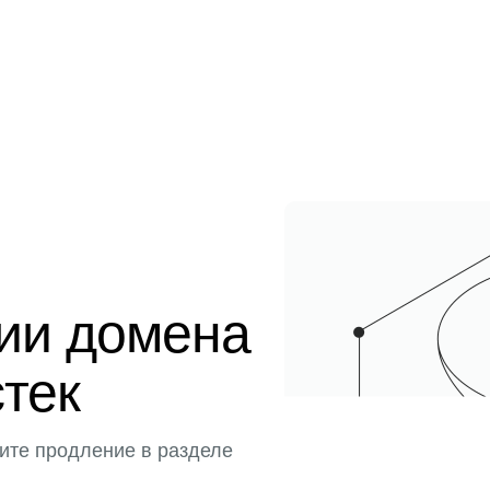
ции домена
стек
ите продление в разделе