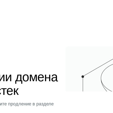
ции домена
стек
ите продление в разделе